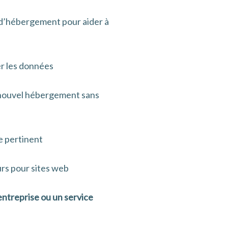
 d’hébergement pour aider à
er les données
n nouvel hébergement sans
e pertinent
rs pour sites web
 entreprise ou un service