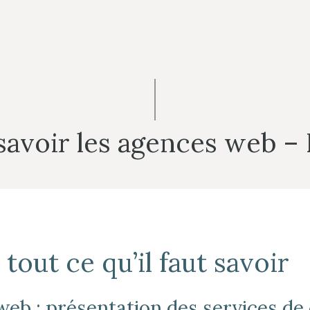
savoir les agences web –
tout ce qu’il faut savoir
web : présentation des services de 