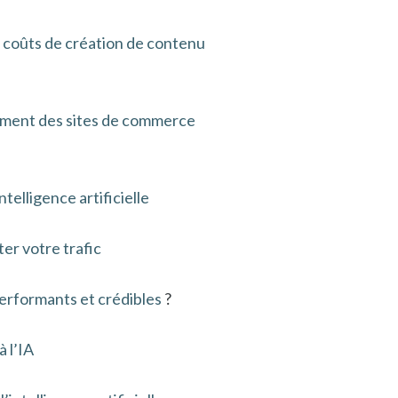
s coûts de création de contenu
cement des sites de commerce
telligence artificielle
er votre trafic
performants et crédibles
?
à l’IA