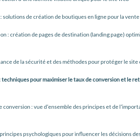
 solutions de création de boutiques en ligne pour la vente
on : création de pages de destination (landing page) optim
tance de la sécurité et des méthodes pour protéger le site
: techniques pour maximiser le taux de conversion et le re
e conversion : vue d’ensemble des principes et de l’importa
 principes psychologiques pour influencer les décisions des