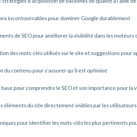
 stratégies d’acquisition de backlinks de qualité à l’aide de l
utions incontournables pour dominer Google durablement
ments de SEO pour améliorer la visibilité dans les moteurs
ion des mots-clés utilisés sur le site et suggestions pour 
n du contenu pour s’assurer qu’il est optimisé
 base pour comprendre le SEO et son importance pour la vis
 éléments du site directement visibles par les utilisateurs
ques pour identifier les mots-clés les plus pertinents pour