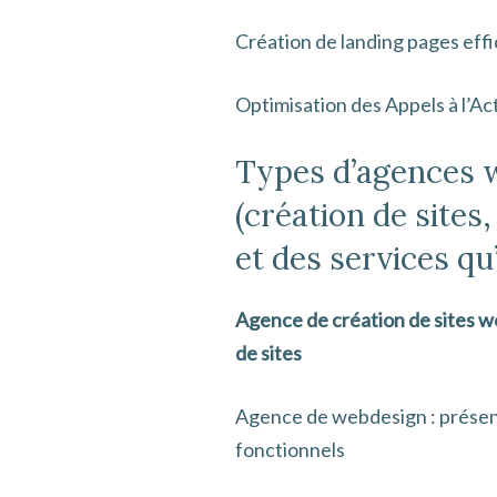
Création de landing pages effi
Optimisation des Appels à l’Ac
Types d’agences w
(création de site
et des services qu’
Agence de création de sites we
de sites
Agence de webdesign : présent
fonctionnels