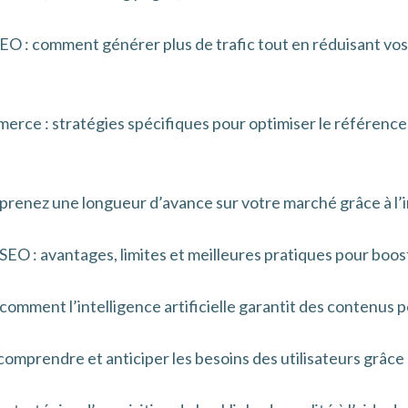
EO : comment générer plus de trafic tout en réduisant vo
mmerce : stratégies spécifiques pour optimiser le référen
 prenez une longueur d’avance sur votre marché grâce à l’in
EO : avantages, limites et meilleures pratiques pour boost
 comment l’intelligence artificielle garantit des contenus 
comprendre et anticiper les besoins des utilisateurs grâce 