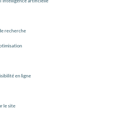
’intelligence artificielle
 de recherche
optimisation
ibilité en ligne
 le site