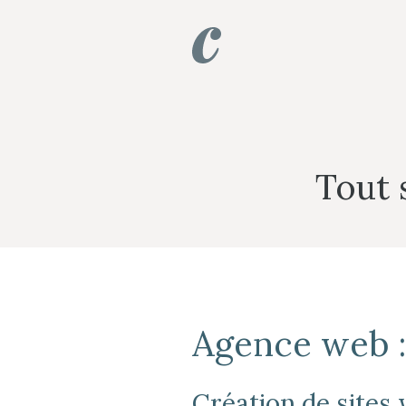
Aller
au
contenu
Tout 
Agence web : 
Création de sites 