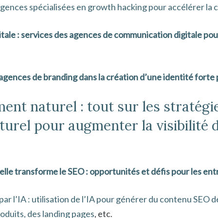
ences spécialisées en growth hacking pour accélérer la c
ale : services des agences de communication digitale pou
agences de branding dans la création d’une identité forte
nt naturel : tout sur les stratégi
rel pour augmenter la visibilité d
elle transforme le SEO : opportunités et défis pour les ent
ar l’IA : utilisation de l’IA pour générer du contenu SEO d
roduits, des landing pages
, etc.