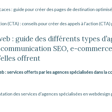
caces : guide pour créer des pages de destination optimis
tion (CTA) : conseils pour créer des appels à l’action (CT
eb : guide des différents types d
s, communication SEO, e-commerce,
elles offrent
b : services offerts par les agences spécialisées dans la
ation des services d’agences spécialisées en webdesign p