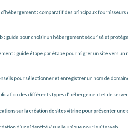
 d’hébergement : comparatif des principaux fournisseurs
 : guide pour choisir un hébergement sécurisé et protég
ment : guide étape par étape pour migrer un site vers u
onseils pour sélectionner et enregistrer un nom de domain
lication des différents types d’hébergement et de serveu
lications sur la création de sites vitrine pour présenter une
réation d’une identité visuelle unique pour le site web