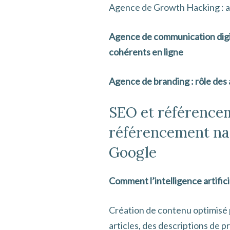
Agence de Growth Hacking : ag
Agence de communication digit
cohérents en ligne
Agence de branding : rôle des 
SEO et référenceme
référencement natu
Google
Comment l’intelligence artifici
Création de contenu optimisé p
articles, des descriptions de p