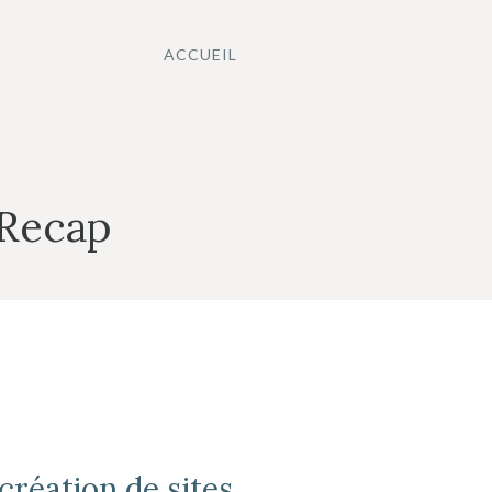
ACCUEIL
 Recap
création de sites