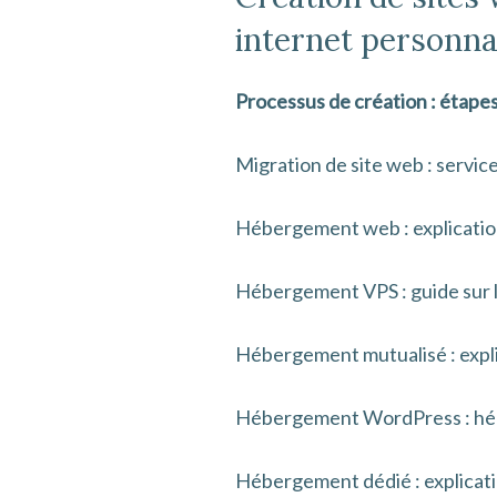
internet personna
Processus de création : étapes 
Migration de site web : servic
Hébergement web : explications
Hébergement VPS : guide sur l
Hébergement mutualisé : explic
Hébergement WordPress : héb
Hébergement dédié : explicatio