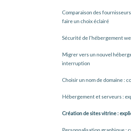
Comparaison des fournisseurs
faire un choix éclairé
Sécurité de l’hébergement web
Migrer vers un nouvel héberge
interruption
Choisir un nom de domaine : c
Hébergement et serveurs : exp
Création de sites vitrine : exp
Personnalisation graphique : c