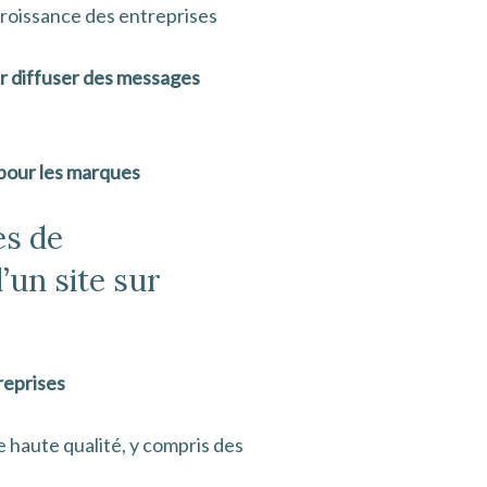
roissance des entreprises
r diffuser des messages
 pour les marques
es de
’un site sur
reprises
e haute qualité, y compris des