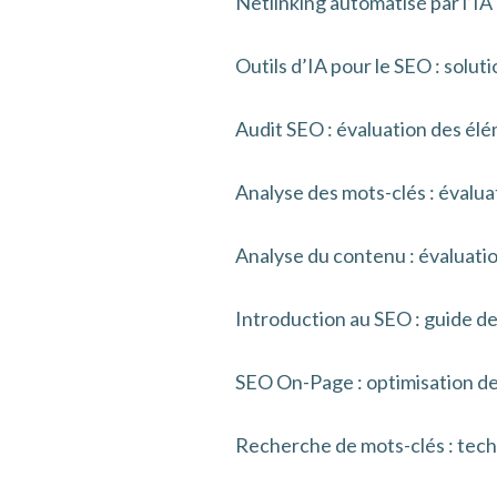
Netlinking automatisé par l’IA :
Outils d’IA pour le SEO : sol
Audit SEO : évaluation des élé
Analyse des mots-clés : évaluat
Analyse du contenu : évaluatio
Introduction au SEO : guide de
SEO On-Page : optimisation des
Recherche de mots-clés : techni