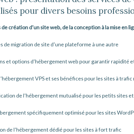
lisés pour divers besoins professi
de création d’un site web, de la conception à la mise en li
es de migration de site d’une plateforme à une autre
 et options d’hébergement web pour garantir rapidité et f
’hébergement VPS et ses bénéfices pour les sites à trafi
ation de l’hébergement mutualisé pour les petits sites et
ergement spécifiquement optimisé pour les sites WordP
n de l’hébergement dédié pour les sites à fort trafic