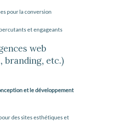
ées pour la conversion
A) percutants et engageants
’agences web
 branding, etc.)
 conception et le développement
our des sites esthétiques et