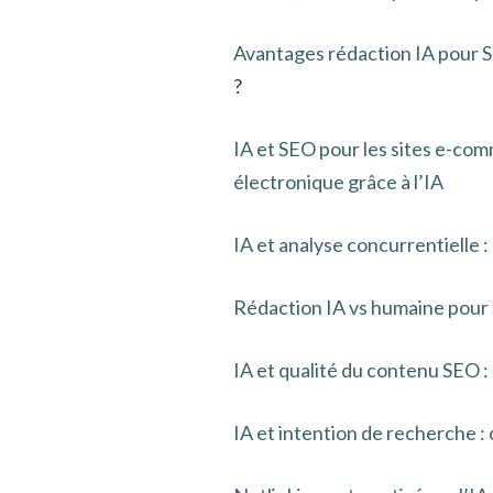
Avantages rédaction IA pour S
?
IA et SEO pour les sites e-co
électronique grâce à l’IA
IA et analyse concurrentielle :
Rédaction IA vs humaine pour S
IA et qualité du contenu SEO :
IA et intention de recherche : 