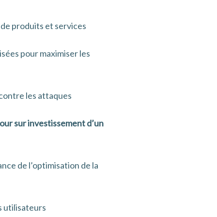
 de produits et services
isées pour maximiser les
 contre les attaques
tour sur investissement d’un
nce de l’optimisation de la
 utilisateurs