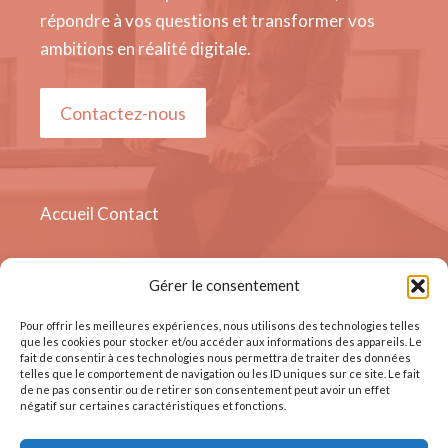
répondre à vos questions et transformer vos
ambitions en réalité digitale.
Contactez-nous
Accueil
Contact
Gérer le consentement
Quai Sur - Meuse 19, 4000
Liège, Belgique
Pour offrir les meilleures expériences, nous utilisons des technologies telles
que les cookies pour stocker et/ou accéder aux informations des appareils. Le
fait de consentir à ces technologies nous permettra de traiter des données
telles que le comportement de navigation ou les ID uniques sur ce site. Le fait
de ne pas consentir ou de retirer son consentement peut avoir un effet
négatif sur certaines caractéristiques et fonctions.