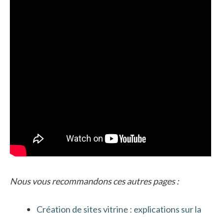
Nous vous recommandons ces autres pages :
Création de sites vitrine : explications sur la