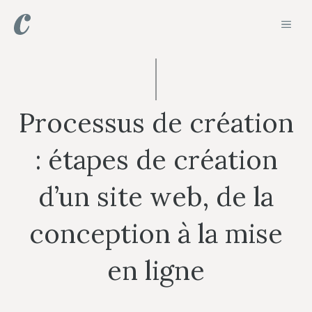
Aller
MEN
au
contenu
Processus de création
: étapes de création
d’un site web, de la
conception à la mise
en ligne