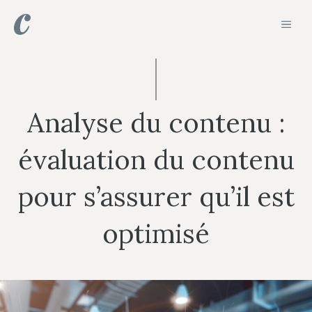
Aller
MEN
au
contenu
Analyse du contenu :
évaluation du contenu
pour s’assurer qu’il est
optimisé