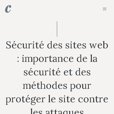
Aller
MEN
au
contenu
Sécurité des sites web
: importance de la
sécurité et des
méthodes pour
protéger le site contre
les attaques