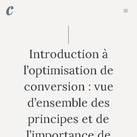
Aller
MEN
au
contenu
Introduction à
l’optimisation de
conversion : vue
d’ensemble des
principes et de
l’importance de