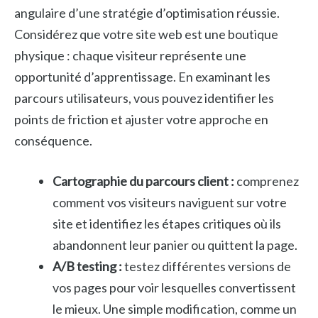
angulaire d’une stratégie d’optimisation réussie.
Considérez que votre site web est une boutique
physique : chaque visiteur représente une
opportunité d’apprentissage. En examinant les
parcours utilisateurs, vous pouvez identifier les
points de friction et ajuster votre approche en
conséquence.
Cartographie du parcours client :
comprenez
comment vos visiteurs naviguent sur votre
site et identifiez les étapes critiques où ils
abandonnent leur panier ou quittent la page.
A/B testing :
testez différentes versions de
vos pages pour voir lesquelles convertissent
le mieux. Une simple modification, comme un