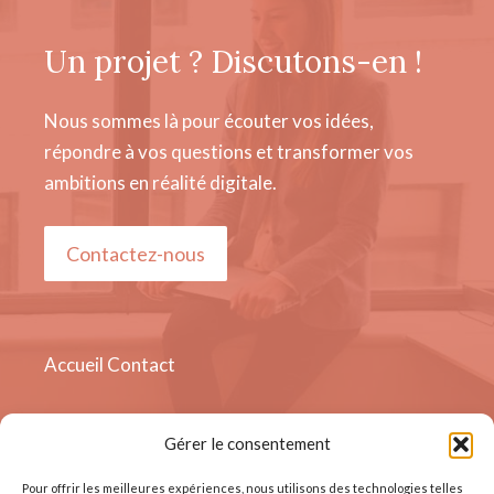
Un projet ? Discutons-en !
Nous sommes là pour écouter vos idées,
répondre à vos questions et transformer vos
ambitions en réalité digitale.
Contactez-nous
Accueil
Contact
Gérer le consentement
Quai Sur - Meuse 19, 4000
Liège, Belgique
Pour offrir les meilleures expériences, nous utilisons des technologies telles