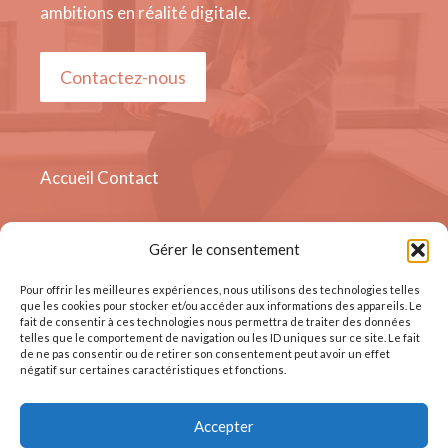
ambitions en réalité digitale.
Contactez-nous
Accueil
Contact
Gérer le consentement
Quai Sur - Meuse 19, 4000
Liège, Belgique
Pour offrir les meilleures expériences, nous utilisons des technologies telles
que les cookies pour stocker et/ou accéder aux informations des appareils. Le
fait de consentir à ces technologies nous permettra de traiter des données
telles que le comportement de navigation ou les ID uniques sur ce site. Le fait
de ne pas consentir ou de retirer son consentement peut avoir un effet
négatif sur certaines caractéristiques et fonctions.
Accepter