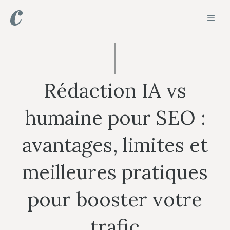
Aller
MEN
au
contenu
Rédaction IA vs
humaine pour SEO :
avantages, limites et
meilleures pratiques
pour booster votre
trafic