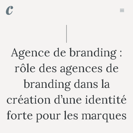
Aller
MEN
au
contenu
Agence de branding :
rôle des agences de
branding dans la
création d’une identité
forte pour les marques