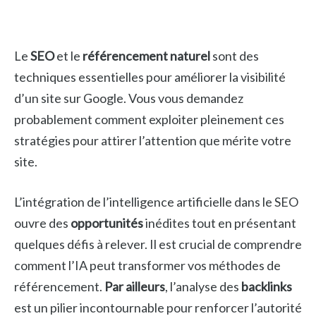
Le
SEO
et le
référencement naturel
sont des
techniques essentielles pour améliorer la visibilité
d’un site sur Google. Vous vous demandez
probablement comment exploiter pleinement ces
stratégies pour attirer l’attention que mérite votre
site.
L’intégration de l’intelligence artificielle dans le SEO
ouvre des
opportunités
inédites tout en présentant
quelques défis à relever. Il est crucial de comprendre
comment l’IA peut transformer vos méthodes de
référencement.
Par ailleurs
, l’analyse des
backlinks
est un pilier incontournable pour renforcer l’autorité