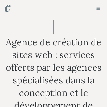
Aller
MEN
au
contenu
Agence de création de
sites web : services
offerts par les agences
spécialisées dans la
conception et le
développement de